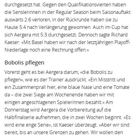
durchgesetzt hat. Gegen den Qualifikationsvierten haben
die Senslerinnen in der Regular Season beim Saisonauftakt
auswärts 2:6 verloren, in der Rückrunde haben sie zu
Hause 5:4 nach Verlängerung gewonnen. Auch im Cup hat
sich Aergera mit 5:3 durchgesetzt. Dennoch sagte Richard
Kaeser: «Mit Basel haben wir nach der letztjährigen Playoff-
Niederlage noch eine Rechnung offen.»
Bobolis pflegen
Vorerst geht es bei Aergera darum, «die Bobolis zu
pflegen», wie es der Trainer ausdrückt. «Ein Misstritt und
ein Zusammenprall hier, eine blaue Nase und eine Tomate
da – die zwei Siege am Wochenende haben wir mit
einigen angeschlagenen Spielerinnen bezahlt.» Am
Donnerstag wird Aergera die Vorbereitung auf die
Halbfinalserie aufnehmen, die in zwei Wochen beginnt. «Es
wird eine enge Serie», ist Kaeser überzeugt. «Aber wir sind
bereit, bis an unsere Grenzen zu gehen. Wir wollen den