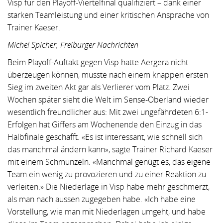
Visp für den Playoff-Viertelfinal qualifiziert – dank einer
starken Teamleistung und einer kritischen Ansprache von
Trainer Kaeser.
Michel Spicher, Freiburger Nachrichten
Beim Playoff-Auftakt gegen Visp hatte Aergera nicht
überzeugen können, musste nach einem knappen ersten
Sieg im zweiten Akt gar als Verlierer vom Platz. Zwei
Wochen später sieht die Welt im Sense-Oberland wieder
wesentlich freundlicher aus: Mit zwei ungefährdeten 6:1-
Erfolgen hat Giffers am Wochenende den Einzug in das
Halbfinale geschafft. «Es ist interessant, wie schnell sich
das manchmal ändern kann», sagte Trainer Richard Kaeser
mit einem Schmunzeln. «Manchmal genügt es, das eigene
Team ein wenig zu provozieren und zu einer Reaktion zu
verleiten.» Die Niederlage in Visp habe mehr geschmerzt,
als man nach aussen zugegeben habe. «Ich habe eine
Vorstellung, wie man mit Niederlagen umgeht, und habe