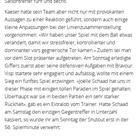
Saisontreffer fünf und sechs.
Kaeser hatte sein Team aber nicht nur mit provokanten
Aussagen zu einer Reaktion geführt, sondern auch einige
kleine Anpassungen bei der Linienzusammenstellung
vorgenommen. «Wir haben unser Spiel mit dem Ball etwas
verändert, damit wir stressfreier, kontrollierter und
dominanter vors gegnerische Tor kamen.» Zudem sei man
vor dem Slot präsenter aufgetreten. Am Sonntag erledigte
Giffers zuerst aber seine defensiven Aufgaben mit Bravour.
Visp startete sehr engagiert und aufsässig, wollte mit einem
Sieg ein fünftes Spiel erzwingen. «Joëlle Schaad hat uns in
dieser Phase mit einigen tollen Paraden im Spiel gehalten.
Überhaupt war sie in beiden Partien ein sehr starker
Rückhalt», gab es ein Extralob vom Trainer. Hatte Schaad
am Samstag den einzigen Gegentreffer in Unterzahl
kassiert, so wurde ihr am Sonntag der Shutout erst in der
56. Spielminute verwehrt.