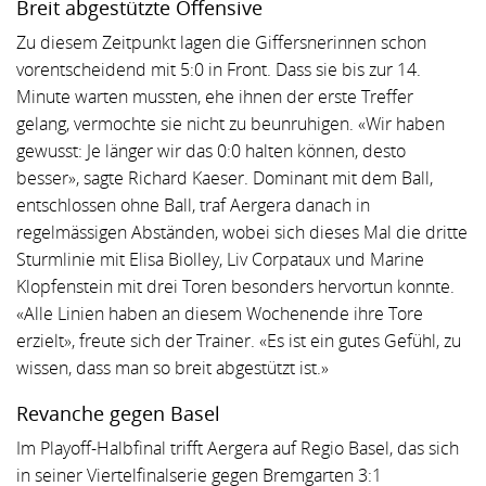
Breit abgestützte Offensive
Zu diesem Zeitpunkt lagen die Giffersnerinnen schon
vorentscheidend mit 5:0 in Front. Dass sie bis zur 14.
Minute warten mussten, ehe ihnen der erste Treffer
gelang, vermochte sie nicht zu beunruhigen. «Wir haben
gewusst: Je länger wir das 0:0 halten können, desto
besser», sagte Richard Kaeser. Dominant mit dem Ball,
entschlossen ohne Ball, traf Aergera danach in
regelmässigen Abständen, wobei sich dieses Mal die dritte
Sturmlinie mit Elisa Biolley, Liv Corpataux und Marine
Klopfenstein mit drei Toren besonders hervortun konnte.
«Alle Linien haben an diesem Wochenende ihre Tore
erzielt», freute sich der Trainer. «Es ist ein gutes Gefühl, zu
wissen, dass man so breit abgestützt ist.»
Revanche gegen Basel
Im Playoff-Halbfinal trifft Aergera auf Regio Basel, das sich
in seiner Viertelfinalserie gegen Bremgarten 3:1