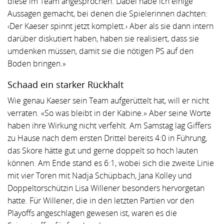
diese im Team angesprochen. Dabei habe ich einige
Aussagen gemacht, bei denen die Spielerinnen dachten:
‹Der Kaeser spinnt jetzt komplett.› Aber als sie dann intern
darüber diskutiert haben, haben sie realisiert, dass sie
umdenken müssen, damit sie die nötigen PS auf den
Boden bringen.»
Schaad ein starker Rückhalt
Wie genau Kaeser sein Team aufgerüttelt hat, will er nicht
verraten. «So was bleibt in der Kabine.» Aber seine Worte
haben ihre Wirkung nicht verfehlt. Am Samstag lag Giffers
zu Hause nach dem ersten Drittel bereits 4:0 in Führung,
das Skore hätte gut und gerne doppelt so hoch lauten
können. Am Ende stand es 6:1, wobei sich die zweite Linie
mit vier Toren mit Nadja Schüpbach, Jana Kolley und
Doppeltorschützin Lisa Willener besonders hervorgetan
hatte. Für Willener, die in den letzten Partien vor den
Playoffs angeschlagen gewesen ist, waren es die