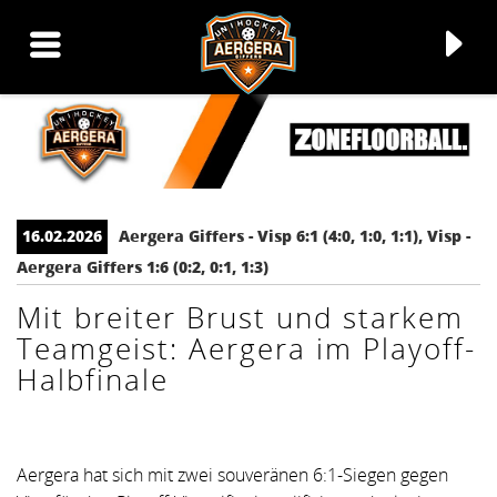
16.02.2026
Aergera Giffers - Visp 6:1 (4:0, 1:0, 1:1), Visp -
▼
Aergera Giffers 1:6 (0:2, 0:1, 1:3)
▼
Mit breiter Brust und starkem
Teamgeist: Aergera im Playoff-
▼
Halbfinale
▼
Aergera hat sich mit zwei souveränen 6:1-Siegen gegen