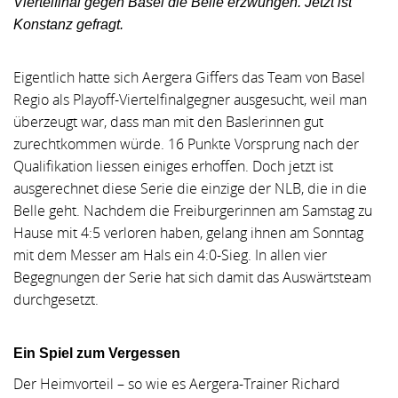
Viertelfinal gegen Basel die Belle erzwungen. Jetzt ist
Konstanz gefragt.
Eigentlich hatte sich Aergera Giffers das Team von Basel
Regio als Playoff-Viertelfinalgegner ausgesucht, weil man
überzeugt war, dass man mit den Baslerinnen gut
zurechtkommen würde. 16 Punkte Vorsprung nach der
Qualifikation liessen einiges erhoffen. Doch jetzt ist
ausgerechnet diese Serie die einzige der NLB, die in die
Belle geht. Nachdem die Freiburgerinnen am Samstag zu
Hause mit 4:5 verloren haben, gelang ihnen am Sonntag
mit dem Messer am Hals ein 4:0-Sieg. In allen vier
Begegnungen der Serie hat sich damit das Auswärtsteam
durchgesetzt.
Ein Spiel zum Vergessen
Der Heimvorteil – so wie es Aergera-Trainer Richard