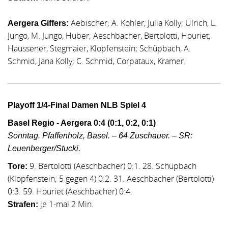
Aebischer; A. Kohler, Julia Kolly; Ulrich, L.
Aergera Giffers:
Jungo, M. Jungo, Huber; Aeschbacher, Bertolotti, Houriet;
Haussener, Stegmaier, Klopfenstein; Schüpbach, A.
Schmid, Jana Kolly; C. Schmid, Corpataux, Kramer.
Playoff 1/4-Final Damen NLB Spiel 4
Basel Regio - Aergera 0:4 (0:1, 0:2, 0:1)
Sonntag. Pfaffenholz, Basel. – 64 Zuschauer. – SR:
Leuenberger/Stucki.
9. Bertolotti (Aeschbacher) 0:1. 28. Schüpbach
Tore:
(Klopfenstein; 5 gegen 4) 0:2. 31. Aeschbacher (Bertolotti)
0:3. 59. Houriet (Aeschbacher) 0:4.
je 1-mal 2 Min.
Strafen: