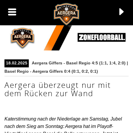
▼
18.02.2025
Aergera Giffers - Basel Regio 4:5 (1:1, 1:4, 2:0) |
Basel Regio - Aergera Giffers 0:4 (0:1, 0:2, 0:1)
▼
Aergera überzeugt nur mit
dem Rücken zur Wand
▼
▼
Katerstimmung nach der Niederlage am Samstag, Jubel
nach dem Sieg am Sonntag: Aergera hat im Playoff-