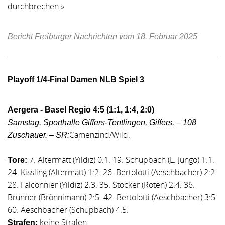
durchbrechen.»
Bericht Freiburger Nachrichten vom 18. Februar 2025
Playoff 1/4-Final Damen NLB Spiel 3
Aergera - Basel Regio 4:5 (1:1, 1:4, 2:0)
Samstag. Sporthalle Giffers-Tentlingen, Giffers. – 108
Camenzind/Wild.
Zuschauer. – SR:
7. Altermatt (Yildiz) 0:1. 19. Schüpbach (L. Jungo) 1:1.
Tore:
24. Kissling (Altermatt) 1:2. 26. Bertolotti (Aeschbacher) 2:2.
28. Falconnier (Yildiz) 2:3. 35. Stocker (Roten) 2:4. 36.
Brunner (Brönnimann) 2:5. 42. Bertolotti (Aeschbacher) 3:5.
60. Aeschbacher (Schüpbach) 4:5.
keine Strafen.
Strafen: