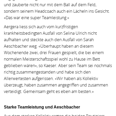
und zauberte nicht nur mit dem Ball auf dem Feld,
sondern seinem Headcoach auch ein Lächeln ins Gesicht.
«Das war eine super Teamleistung.»
Aergera liess sich auch vom kurzfristigen
krankheitsbedingten Ausfall von Selina Ulrich nicht
aufhalten und steckte auch den Ausfall von Sarah
Aeschbacher weg. «Überhaupt haben an diesem
Wochenende zwei, drei Frauen gespielt, die bei einem
normalen Meisterschaftsspiel wohl zu Hause im Bett
geblieben wären», so Kaeser. Aber sein Team sei nochmals
richtig zusammengestanden und habe sich den
Allerwertesten aufgerissen. «Wir haben als Kollektiv
überzeugt, haben zusammen angegriffen und zusammen
verteidigt. Gemeinsam geht es eben am besten.»
Starke Teamleistung und Aeschbacher
Aus dem starken Kollektiv ragten die beiden Routiniers