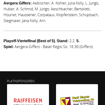
Aebischer; A. Kohler, Julia Kolly; L. Jungo,
Aergera Giffers:
Huber; A. Schmid, M. Jungo; Aeschbacher, Bertolotti,
Houriet; Haussener, Corpataux, Klopfenstein; Schüpbach,
Stegmaier, Jana Kolly; Arn.
2:2.
Playoff-Viertelfinal (Best of 5). Stand:
5.
Aergera Giffers - Basel Regio So. 18.30 (Giffers).
Spiel:
PLATINSPONSOREN