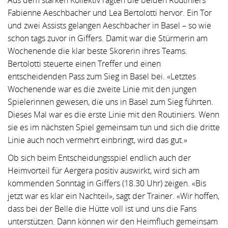
Fabienne Aeschbacher und Lea Bertolotti hervor. Ein Tor
und zwei Assists gelangen Aeschbacher in Basel – so wie
schon tags zuvor in Giffers. Damit war die Stürmerin am
Wochenende die klar beste Skorerin ihres Teams.
Bertolotti steuerte einen Treffer und einen
entscheidenden Pass zum Sieg in Basel bei. «Letztes
Wochenende war es die zweite Linie mit den jungen
Spielerinnen gewesen, die uns in Basel zum Sieg führten.
Dieses Mal war es die erste Linie mit den Routiniers. Wenn
sie es im nächsten Spiel gemeinsam tun und sich die dritte
Linie auch noch vermehrt einbringt, wird das gut.»
Ob sich beim Entscheidungsspiel endlich auch der
Heimvorteil für Aergera positiv auswirkt, wird sich am
kommenden Sonntag in Giffers (18.30 Uhr) zeigen. «Bis
jetzt war es klar ein Nachteil», sagt der Trainer. «Wir hoffen,
dass bei der Belle die Hütte voll ist und uns die Fans
unterstützen. Dann können wir den Heimfluch gemeinsam