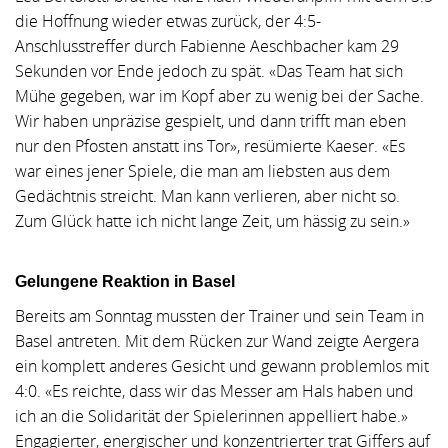
die Hoffnung wieder etwas zurück, der 4:5-
Anschlusstreffer durch Fabienne Aeschbacher kam 29
Sekunden vor Ende jedoch zu spät. «Das Team hat sich
Mühe gegeben, war im Kopf aber zu wenig bei der Sache.
Wir haben unpräzise gespielt, und dann trifft man eben
nur den Pfosten anstatt ins Tor», resümierte Kaeser. «Es
war eines jener Spiele, die man am liebsten aus dem
Gedächtnis streicht. Man kann verlieren, aber nicht so.
Zum Glück hatte ich nicht lange Zeit, um hässig zu sein.»
Gelungene Reaktion in Basel
Bereits am Sonntag mussten der Trainer und sein Team in
Basel antreten. Mit dem Rücken zur Wand zeigte Aergera
ein komplett anderes Gesicht und gewann problemlos mit
4:0. «Es reichte, dass wir das Messer am Hals haben und
ich an die Solidarität der Spielerinnen appelliert habe.»
Engagierter, energischer und konzentrierter trat Giffers auf