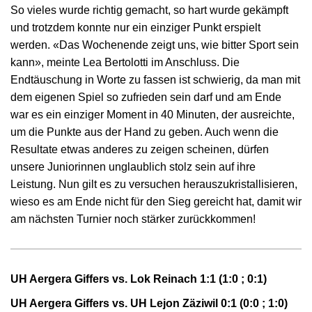
So vieles wurde richtig gemacht, so hart wurde gekämpft
und trotzdem konnte nur ein einziger Punkt erspielt
werden. «Das Wochenende zeigt uns, wie bitter Sport sein
kann», meinte Lea Bertolotti im Anschluss. Die
Endtäuschung in Worte zu fassen ist schwierig, da man mit
dem eigenen Spiel so zufrieden sein darf und am Ende
war es ein einziger Moment in 40 Minuten, der ausreichte,
um die Punkte aus der Hand zu geben. Auch wenn die
Resultate etwas anderes zu zeigen scheinen, dürfen
unsere Juniorinnen unglaublich stolz sein auf ihre
Leistung. Nun gilt es zu versuchen herauszukristallisieren,
wieso es am Ende nicht für den Sieg gereicht hat, damit wir
am nächsten Turnier noch stärker zurückkommen!
UH Aergera Giffers vs. Lok Reinach 1:1 (1:0 ; 0:1)
UH Aergera Giffers vs. UH Lejon Zäziwil 0:1 (0:0 ; 1:0)