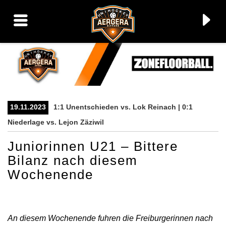
19.11.2023
1:1 Unentschieden vs. Lok Reinach | 0:1
▼
Niederlage vs. Lejon Zäziwil
▼
Juniorinnen U21 – Bittere
Bilanz nach diesem
▼
Wochenende
▼
An diesem Wochenende fuhren die Freiburgerinnen nach