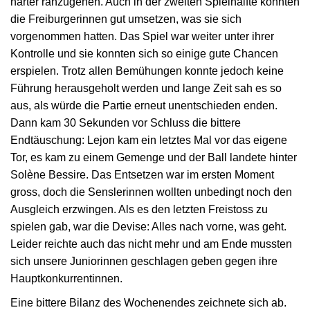
härter ranzugehen. Auch in der zweiten Spielhälfte konnten
die Freiburgerinnen gut umsetzen, was sie sich
vorgenommen hatten. Das Spiel war weiter unter ihrer
Kontrolle und sie konnten sich so einige gute Chancen
erspielen. Trotz allen Bemühungen konnte jedoch keine
Führung herausgeholt werden und lange Zeit sah es so
aus, als würde die Partie erneut unentschieden enden.
Dann kam 30 Sekunden vor Schluss die bittere
Endtäuschung: Lejon kam ein letztes Mal vor das eigene
Tor, es kam zu einem Gemenge und der Ball landete hinter
Solène Bessire. Das Entsetzen war im ersten Moment
gross, doch die Senslerinnen wollten unbedingt noch den
Ausgleich erzwingen. Als es den letzten Freistoss zu
spielen gab, war die Devise: Alles nach vorne, was geht.
Leider reichte auch das nicht mehr und am Ende mussten
sich unsere Juniorinnen geschlagen geben gegen ihre
Hauptkonkurrentinnen.
Eine bittere Bilanz des Wochenendes zeichnete sich ab.