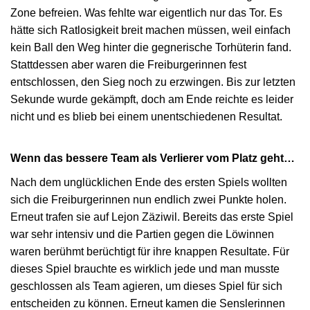
Zone befreien. Was fehlte war eigentlich nur das Tor. Es
hätte sich Ratlosigkeit breit machen müssen, weil einfach
kein Ball den Weg hinter die gegnerische Torhüterin fand.
Stattdessen aber waren die Freiburgerinnen fest
entschlossen, den Sieg noch zu erzwingen. Bis zur letzten
Sekunde wurde gekämpft, doch am Ende reichte es leider
nicht und es blieb bei einem unentschiedenen Resultat.
Wenn das bessere Team als Verlierer vom Platz geht…
Nach dem unglücklichen Ende des ersten Spiels wollten
sich die Freiburgerinnen nun endlich zwei Punkte holen.
Erneut trafen sie auf Lejon Zäziwil. Bereits das erste Spiel
war sehr intensiv und die Partien gegen die Löwinnen
waren berühmt berüchtigt für ihre knappen Resultate. Für
dieses Spiel brauchte es wirklich jede und man musste
geschlossen als Team agieren, um dieses Spiel für sich
entscheiden zu können. Erneut kamen die Senslerinnen