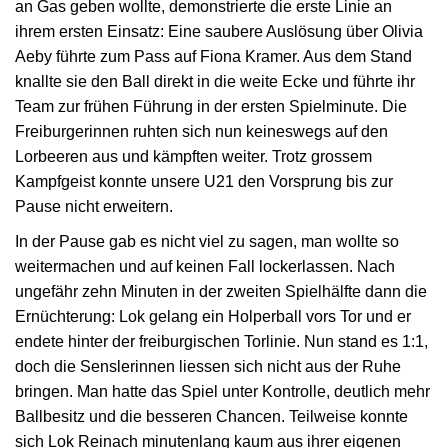
an Gas geben wollte, demonstrierte die erste Linie an
ihrem ersten Einsatz: Eine saubere Auslösung über Olivia
Aeby führte zum Pass auf Fiona Kramer. Aus dem Stand
knallte sie den Ball direkt in die weite Ecke und führte ihr
Team zur frühen Führung in der ersten Spielminute. Die
Freiburgerinnen ruhten sich nun keineswegs auf den
Lorbeeren aus und kämpften weiter. Trotz grossem
Kampfgeist konnte unsere U21 den Vorsprung bis zur
Pause nicht erweitern.
In der Pause gab es nicht viel zu sagen, man wollte so
weitermachen und auf keinen Fall lockerlassen. Nach
ungefähr zehn Minuten in der zweiten Spielhälfte dann die
Ernüchterung: Lok gelang ein Holperball vors Tor und er
endete hinter der freiburgischen Torlinie. Nun stand es 1:1,
doch die Senslerinnen liessen sich nicht aus der Ruhe
bringen. Man hatte das Spiel unter Kontrolle, deutlich mehr
Ballbesitz und die besseren Chancen. Teilweise konnte
sich Lok Reinach minutenlang kaum aus ihrer eigenen