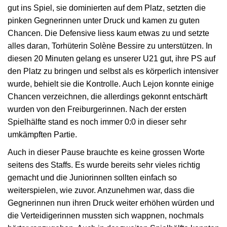
gut ins Spiel, sie dominierten auf dem Platz, setzten die
pinken Gegnerinnen unter Druck und kamen zu guten
Chancen. Die Defensive liess kaum etwas zu und setzte
alles daran, Torhüterin Solène Bessire zu unterstützen. In
diesen 20 Minuten gelang es unserer U21 gut, ihre PS auf
den Platz zu bringen und selbst als es körperlich intensiver
wurde, behielt sie die Kontrolle. Auch Lejon konnte einige
Chancen verzeichnen, die allerdings gekonnt entschärft
wurden von den Freiburgerinnen. Nach der ersten
Spielhälfte stand es noch immer 0:0 in dieser sehr
umkämpften Partie.
Auch in dieser Pause brauchte es keine grossen Worte
seitens des Staffs. Es wurde bereits sehr vieles richtig
gemacht und die Juniorinnen sollten einfach so
weiterspielen, wie zuvor. Anzunehmen war, dass die
Gegnerinnen nun ihren Druck weiter erhöhen würden und
die Verteidigerinnen mussten sich wappnen, nochmals